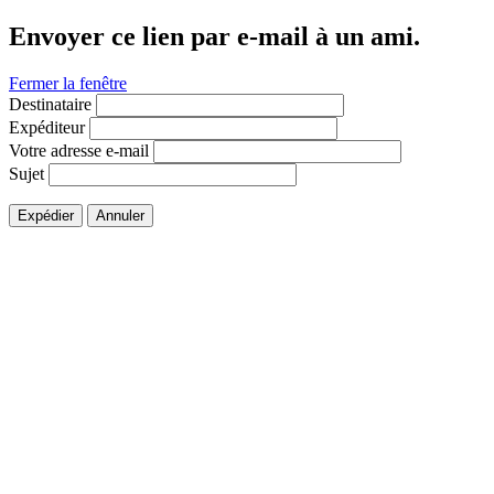
Envoyer ce lien par e-mail à un ami.
Fermer la fenêtre
Destinataire
Expéditeur
Votre adresse e-mail
Sujet
Expédier
Annuler