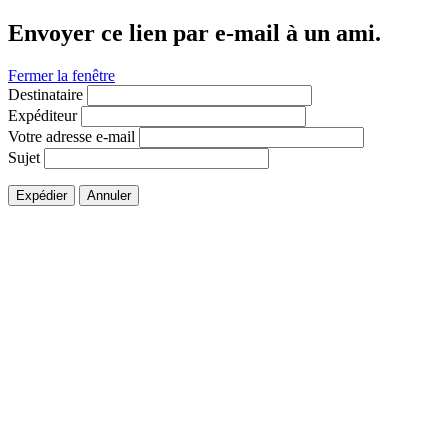
Envoyer ce lien par e-mail à un ami.
Fermer la fenêtre
Destinataire
Expéditeur
Votre adresse e-mail
Sujet
Expédier
Annuler