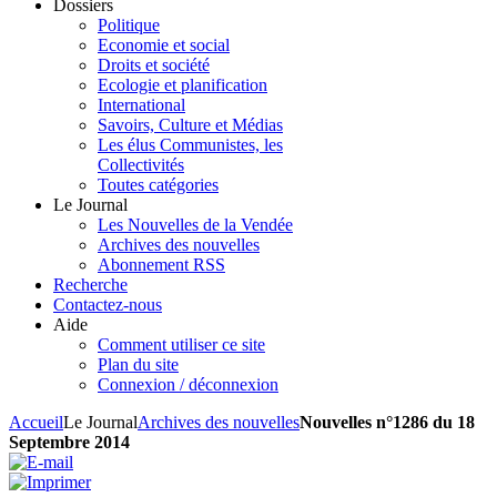
Dossiers
Politique
Economie et social
Droits et société
Ecologie et planification
International
Savoirs, Culture et Médias
Les élus Communistes, les
Collectivités
Toutes catégories
Le Journal
Les Nouvelles de la Vendée
Archives des nouvelles
Abonnement RSS
Recherche
Contactez-nous
Aide
Comment utiliser ce site
Plan du site
Connexion / déconnexion
Accueil
Le Journal
Archives des nouvelles
Nouvelles n°1286 du 18
Septembre 2014