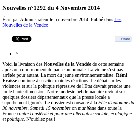
Nouvelles n°1292 du 4 Novembre 2014
Écrit par Administrateur le
5 novembre 2014
. Publié dans
Les
Nouvelles de la Vendée
Share
Voici la livraison des N
ouvelles de la Vendée
de cette semaine
après un court moment de pause automnale. La vie ne s'est pas
arrêtée pour autant. La mort du jeune environnementaliste,
Rémi
Fraisse
continue à susciter maintes réactions. Le débat sur les
violences et sur la politique répressive de l'Etat devrait prendre une
toute haute dimension. Notre modeste hebdomadaire revient sur
quelques dossiers départementaux que la presse locale a
superbement ignorés. Le dossier est consacré à la
Fête d'automne du
30 novembre
.
Samedi 15 novembre
on
manifeste
dans toute la
France c
ontre l'austérité et pour une alternative sociale, écologique
et politique.
N'oubliez pas !