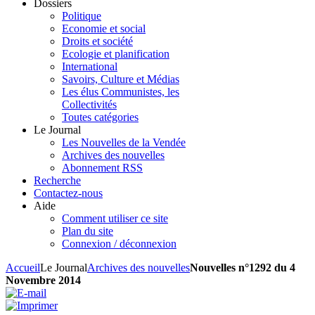
Dossiers
Politique
Economie et social
Droits et société
Ecologie et planification
International
Savoirs, Culture et Médias
Les élus Communistes, les
Collectivités
Toutes catégories
Le Journal
Les Nouvelles de la Vendée
Archives des nouvelles
Abonnement RSS
Recherche
Contactez-nous
Aide
Comment utiliser ce site
Plan du site
Connexion / déconnexion
Accueil
Le Journal
Archives des nouvelles
Nouvelles n°1292 du 4
Novembre 2014