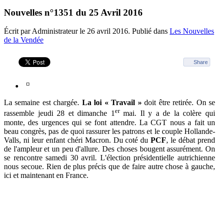
Nouvelles n°1351 du 25 Avril 2016
Écrit par Administrateur le
26 avril 2016
. Publié dans
Les Nouvelles
de la Vendée
Share
La semaine est chargée.
La loi « Travail »
doit être retirée. On se
er
rassemble jeudi 28 et dimanche 1
mai. Il y a de la colère qui
monte, des urgences qui se font attendre. La CGT nous a fait un
beau congrès, pas de quoi rassurer les patrons et le couple Hollande-
Valls, ni leur enfant chéri Macron. Du coté du
PCF
, le débat prend
de l'ampleur et un peu d'allure. Des choses bougent assurément. On
se rencontre samedi 30 avril. L'élection présidentielle autrichienne
nous secoue. Rien de plus précis que de faire autre chose à gauche,
ici et maintenant en France.