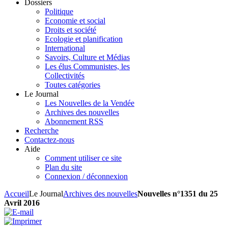
Dossiers
Politique
Economie et social
Droits et société
Ecologie et planification
International
Savoirs, Culture et Médias
Les élus Communistes, les
Collectivités
Toutes catégories
Le Journal
Les Nouvelles de la Vendée
Archives des nouvelles
Abonnement RSS
Recherche
Contactez-nous
Aide
Comment utiliser ce site
Plan du site
Connexion / déconnexion
Accueil
Le Journal
Archives des nouvelles
Nouvelles n°1351 du 25
Avril 2016