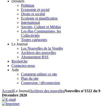
Dossiers
Politique
Economie et social
Droits et société
Ecologie et planification
International
Savoirs, Culture et Médias
Les élus Communistes, les
Collectivités
Toutes catégories
Le Journal
Les Nouvelles de la Vendée
Archives des nouvelles
Abonnement RSS
Recherche
Contactez-nous
Aide
Comment utiliser ce site
Plan du site
Connexion / déconnexion
Accueil
Le Journal
Archives des nouvelles
Nouvelles n°1522 du 9
Décembre 2020